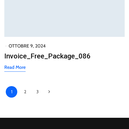
OTTOBRE 9, 2024
Invoice_Free_Package_086
Read More
1
2
3